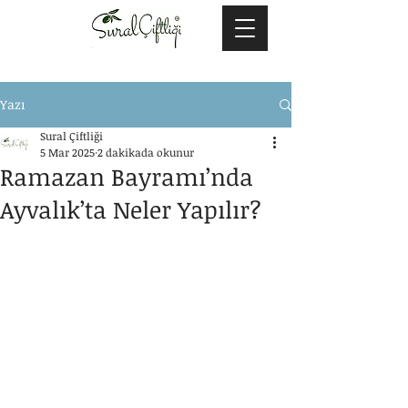
Yazı
Sural Çiftliği
5 Mar 2025
2 dakikada okunur
Ramazan Bayramı’nda
Ayvalık’ta Neler Yapılır?