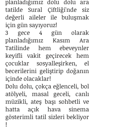
planladığımız dolu dolu ara 
tatilde Sural Çiftliği'nde siz 
değerli aileler ile buluşmak 
için gün sayıyoruz! 
3 gece 4 gün olarak 
planladığımız Kasım Ara 
Tatilinde hem ebeveynler 
keyifli vakit geçirecek hem 
çocuklar sosyalleşirken, el 
becerilerini geliştirip doğanın 
içinde olacaklar!
Dolu dolu, çokça eğlenceli, bol 
atölyeli, masal geceli, canlı 
müzikli, ateş başı sohbetli ve 
hatta açık hava sinema 
gösterimli tatil sizleri bekliyor 
! 