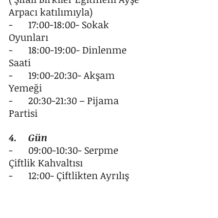
Arpacı katılımıyla)
-	17:00-18:00- Sokak 
Oyunları
-	18:00-19:00- Dinlenme 
Saati
-	19:00-20:30- Akşam 
Yemeği
-	20:30-21:30 – Pijama 
Partisi
4.	Gün
-	09:00-10:30- Serpme 
Çiftlik Kahvaltısı
-	12:00- Çiftlikten Ayrılış