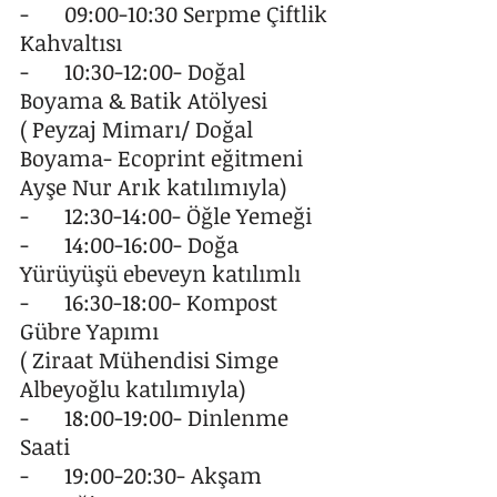
-	09:00-10:30 Serpme Çiftlik 
Kahvaltısı
-	10:30-12:00- Doğal 
Boyama & Batik Atölyesi
( Peyzaj Mimarı/ Doğal 
Boyama- Ecoprint eğitmeni 
Ayşe Nur Arık katılımıyla) 
-	12:30-14:00- Öğle Yemeği
-	14:00-16:00- Doğa 
Yürüyüşü ebeveyn katılımlı
-	16:30-18:00- Kompost 
Gübre Yapımı
( Ziraat Mühendisi Simge 
Albeyoğlu katılımıyla)
-	18:00-19:00- Dinlenme 
Saati
-	19:00-20:30- Akşam 