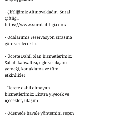
- Çiftliğimiz Altınova’dadır.  Sural 
Çiftliği: 
https://www.suralciftligi.com/
- Odalarımız rezervasyon sırasına 
göre verilecektir.
- Ücrete Dahil olan hizmetlerimiz: 
Sabah kahvaltısı, öğle ve akşam 
yemeği, konaklama ve tüm 
etkinlikler
- Ücrete dahil olmayan 
hizmetlerimiz: Ekstra yiyecek ve 
içecekler, ulaşım
- Ödemede havale yöntemini seçen 